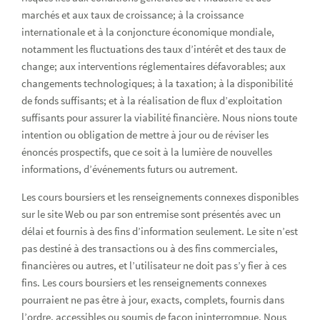
marchés et aux taux de croissance; à la croissance
internationale et à la conjoncture économique mondiale,
notamment les fluctuations des taux d’intérêt et des taux de
change; aux interventions réglementaires défavorables; aux
changements technologiques; à la taxation; à la disponibilité
de fonds suffisants; et à la réalisation de flux d’exploitation
suffisants pour assurer la viabilité financière. Nous nions toute
intention ou obligation de mettre à jour ou de réviser les
énoncés prospectifs, que ce soit à la lumière de nouvelles
informations, d’événements futurs ou autrement.
Les cours boursiers et les renseignements connexes disponibles
sur le site Web ou par son entremise sont présentés avec un
délai et fournis à des fins d’information seulement. Le site n’est
pas destiné à des transactions ou à des fins commerciales,
financières ou autres, et l’utilisateur ne doit pas s’y fier à ces
fins. Les cours boursiers et les renseignements connexes
pourraient ne pas être à jour, exacts, complets, fournis dans
l’ordre, accessibles ou soumis de façon ininterrompue. Nous