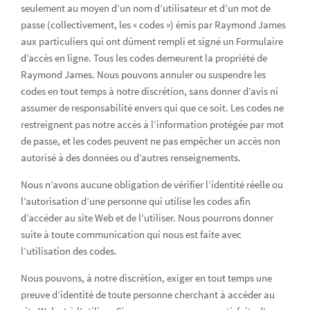
seulement au moyen d’un nom d’utilisateur et d’un mot de
passe (collectivement, les « codes ») émis par Raymond James
aux particuliers qui ont dûment rempli et signé un Formulaire
d’accès en ligne. Tous les codes demeurent la propriété de
Raymond James. Nous pouvons annuler ou suspendre les
codes en tout temps à notre discrétion, sans donner d’avis ni
assumer de responsabilité envers qui que ce soit. Les codes ne
restreignent pas notre accès à l’information protégée par mot
de passe, et les codes peuvent ne pas empêcher un accès non
autorisé à des données ou d’autres renseignements.
Nous n’avons aucune obligation de vérifier l’identité réelle ou
l’autorisation d’une personne qui utilise les codes afin
d’accéder au site Web et de l’utiliser. Nous pourrons donner
suite à toute communication qui nous est faite avec
l’utilisation des codes.
Nous pouvons, à notre discrétion, exiger en tout temps une
preuve d’identité de toute personne cherchant à accéder au