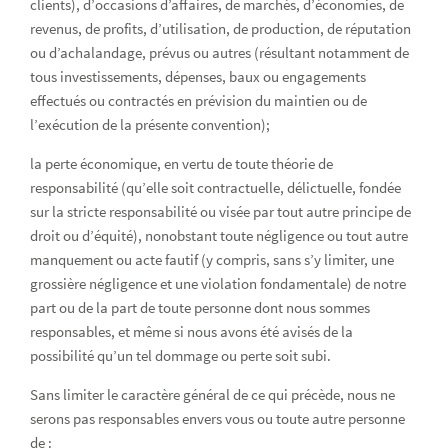
clients), d’occasions d’affaires, de marchés, d’économies, de
revenus, de profits, d’utilisation, de production, de réputation
ou d’achalandage, prévus ou autres (résultant notamment de
tous investissements, dépenses, baux ou engagements
effectués ou contractés en prévision du maintien ou de
l’exécution de la présente convention);
la perte économique, en vertu de toute théorie de
responsabilité (qu’elle soit contractuelle, délictuelle, fondée
sur la stricte responsabilité ou visée par tout autre principe de
droit ou d’équité), nonobstant toute négligence ou tout autre
manquement ou acte fautif (y compris, sans s’y limiter, une
grossière négligence et une violation fondamentale) de notre
part ou de la part de toute personne dont nous sommes
responsables, et même si nous avons été avisés de la
possibilité qu’un tel dommage ou perte soit subi.
Sans limiter le caractère général de ce qui précède, nous ne
serons pas responsables envers vous ou toute autre personne
de :