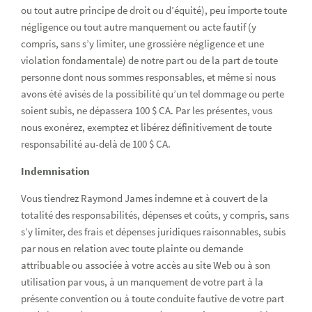
ou tout autre principe de droit ou d’équité), peu importe toute
négligence ou tout autre manquement ou acte fautif (y
compris, sans s’y limiter, une grossière négligence et une
violation fondamentale) de notre part ou de la part de toute
personne dont nous sommes responsables, et même si nous
avons été avisés de la possibilité qu’un tel dommage ou perte
soient subis, ne dépassera 100 $ CA. Par les présentes, vous
nous exonérez, exemptez et libérez définitivement de toute
responsabilité au-delà de 100 $ CA.
Indemnisation
Vous tiendrez Raymond James indemne et à couvert de la
totalité des responsabilités, dépenses et coûts, y compris, sans
s’y limiter, des frais et dépenses juridiques raisonnables, subis
par nous en relation avec toute plainte ou demande
attribuable ou associée à votre accès au site Web ou à son
utilisation par vous, à un manquement de votre part à la
présente convention ou à toute conduite fautive de votre part