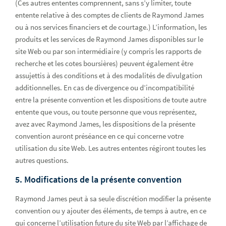
(Ces autres ententes comprennent, sans s’y limiter, toute
entente relative à des comptes de clients de Raymond James
ou à nos services financiers et de courtage.) L’information, les
produits et les services de Raymond James disponibles sur le
site Web ou par son intermédiaire (y compris les rapports de
recherche et les cotes boursières) peuvent également être
assujettis à des conditions et à des modalités de divulgation
additionnelles. En cas de divergence ou d’incompatibilité
entre la présente convention et les dispositions de toute autre
entente que vous, ou toute personne que vous représentez,
avez avec Raymond James, les dispositions de la présente
convention auront préséance en ce qui concerne votre
utilisation du site Web. Les autres ententes régiront toutes les
autres questions.
5. Modifications de la présente convention
Raymond James peut à sa seule discrétion modifier la présente
convention ou y ajouter des éléments, de temps à autre, en ce
qui concerne l’utilisation future du site Web par l’affichage de