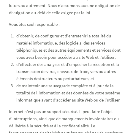
futurs ou autrement. Nous n’assumons aucune obligation de
divulgation au-delà de celle exigée par la loi.
Vous êtes seul responsable :
d’obtenir, de configurer et d’entretenir la totalité du
matériel informatique, des logiciels, des services
téléphoniques et des autres équipements et services dont
vous avez besoin pour accéder au site Web et l’utiliser;
d’effectuer des analyses et d’empêcher la réception et la
transmission de virus, chevaux de Troie, vers ou autres
éléments destructeurs ou perturbateurs; et
de maintenir une sauvegarde complète et à jour de la
totalité de l’information et des données de votre système
informatique avant d’accéder au site Web ou de l’utiliser.
Internet n’est pas un support sécurisé. Il peut faire l’objet
d’interruptions, ainsi que de manquements involontaires ou
délibérés à la sécurité et à la confidentialité. Le
fonctionnement du site Web peut être touché par de nombreux