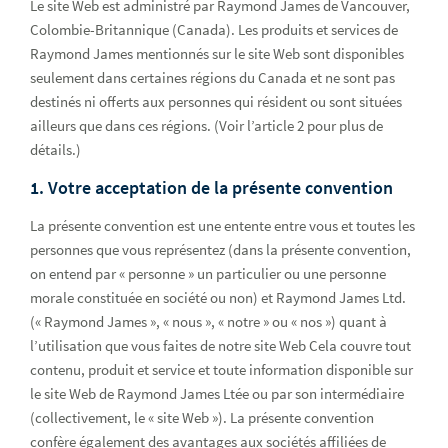
Le site Web est administré par Raymond James de Vancouver,
Colombie-Britannique (Canada). Les produits et services de
Raymond James mentionnés sur le site Web sont disponibles
seulement dans certaines régions du Canada et ne sont pas
destinés ni offerts aux personnes qui résident ou sont situées
ailleurs que dans ces régions. (Voir l’article 2 pour plus de
détails.)
1. Votre acceptation de la présente convention
La présente convention est une entente entre vous et toutes les
personnes que vous représentez (dans la présente convention,
Convention d'utilisation du site Web
on entend par « personne » un particulier ou une personne
morale constituée en société ou non) et Raymond James Ltd.
(« Raymond James », « nous », « notre » ou « nos ») quant à
l’utilisation que vous faites de notre site Web Cela couvre tout
contenu, produit et service et toute information disponible sur
le site Web de Raymond James Ltée ou par son intermédiaire
(collectivement, le « site Web »). La présente convention
confère également des avantages aux sociétés affiliées de