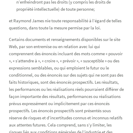
n’enfreindront pas les droits (y compris les droits de
propriété intellectuelle) de toute personne;
et Raymond James nie toute responsabilité à l’égard de telles
questions, dans toute la mesure permise par la loi.
Certains documents et renseignements disponibles sur le site
Web, par son entremise ou en relation avec lui qui
comprennent des énoncés incluant des mots comme « pouvoir
», « s’attendre à », « croire », « prévoir », « susceptible » ou des
expressions semblables, ou qui emploient le futur ou le
conditionnel, ou des énoncés sur des sujets qui ne sont pas des
faits historiques, sont des énoncés prospectifs. Les résultats,
les performances ou les réalisations réels pourraient différer de
façon importante des résultats, performances ou réalisations
prévus expressément ou implicitement par ces énoncés
prospectifs. Les énoncés prospectifs sont présentés sous
réserve de risques et d’incertitudes connus et inconnus relatifs
aux attentes futures. Cela comprend, sans s’y limiter, les
risques liés aux conditions générales de l’industrie et des